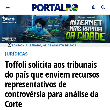
RONDÔNIA, SÁBADO, 08 DE AGOSTO DE 2026.
JURÍDICAS
Toffoli solicita aos tribunais
do país que enviem recursos
representativos de
controvérsia para análise da
Corte