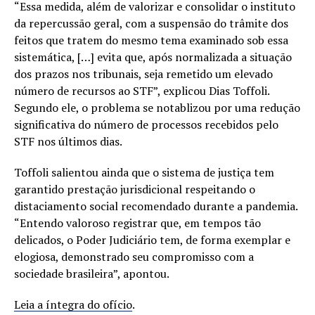
“Essa medida, além de valorizar e consolidar o instituto
da repercussão geral, com a suspensão do trâmite dos
feitos que tratem do mesmo tema examinado sob essa
sistemática, […] evita que, após normalizada a situação
dos prazos nos tribunais, seja remetido um elevado
número de recursos ao STF”, explicou Dias Toffoli.
Segundo ele, o problema se notablizou por uma redução
significativa do número de processos recebidos pelo
STF nos últimos dias.
Toffoli salientou ainda que o sistema de justiça tem
garantido prestação jurisdicional respeitando o
distaciamento social recomendado durante a pandemia.
“Entendo valoroso registrar que, em tempos tão
delicados, o Poder Judiciário tem, de forma exemplar e
elogiosa, demonstrado seu compromisso com a
sociedade brasileira”, apontou.
Leia a íntegra do ofício
.