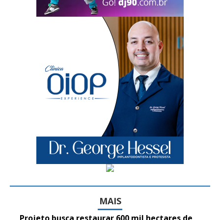
MAIS
Projeto busca restaurar 600 mil hectares de