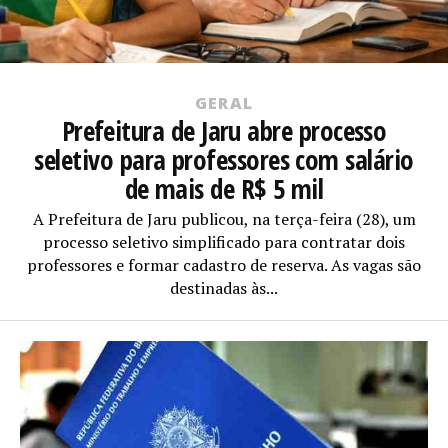
GERAL
Prefeitura de Jaru abre processo
seletivo para professores com salário
de mais de R$ 5 mil
A Prefeitura de Jaru publicou, na terça-feira (28), um
processo seletivo simplificado para contratar dois
professores e formar cadastro de reserva. As vagas são
destinadas às...