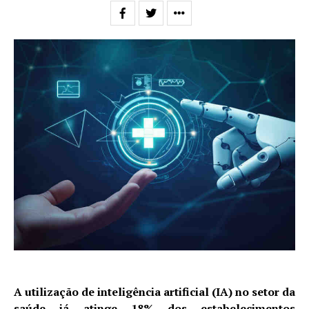
A utilização de inteligência artificial (IA) no setor da
saúde já atinge 18% dos estabelecimentos