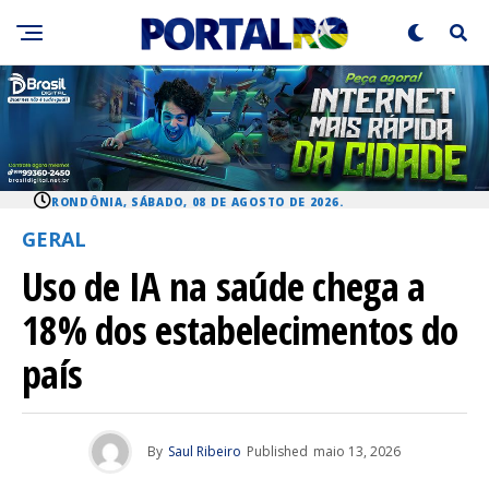
RONDÔNIA, SÁBADO, 08 DE AGOSTO DE 2026.
GERAL
Uso de IA na saúde chega a
18% dos estabelecimentos do
país
By
Saul Ribeiro
Published
maio 13, 2026