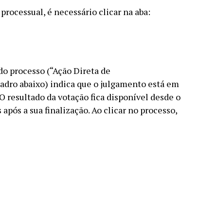
ocessual, é necessário clicar na aba:
do processo (“Ação Direta de
adro abaixo) indica que o julgamento está em
 resultado da votação fica disponível desde o
s após a sua finalização. Ao clicar no processo,