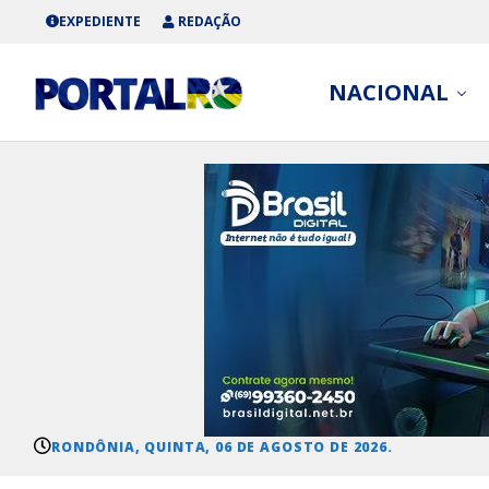
EXPEDIENTE
REDAÇÃO
NACIONAL
RONDÔNIA, QUINTA, 06 DE AGOSTO DE 2026.