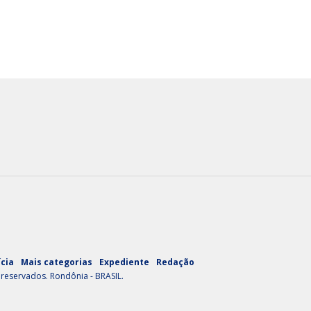
ícia
Mais categorias
Expediente
Redação
 reservados. Rondônia - BRASIL.