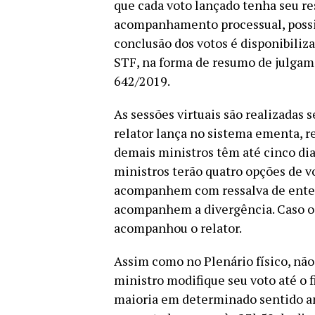
que cada voto lançado tenha seu r
acompanhamento processual, possibi
conclusão dos votos é disponibiliz
STF, na forma de resumo de julga
642/2019.
As sessões virtuais são realizadas 
relator lança no sistema ementa, re
demais ministros têm até cinco dia
ministros terão quatro opções de v
acompanhem com ressalva de enten
acompanhem a divergência. Caso o 
acompanhou o relator.
Assim como no Plenário físico, nã
ministro modifique seu voto até o 
maioria em determinado sentido ante