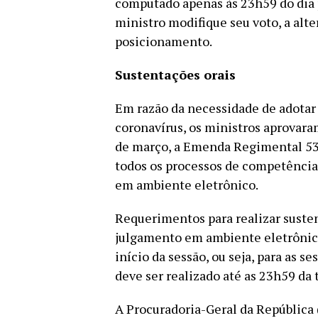
computado apenas às 23h59 do dia 
ministro modifique seu voto, a al
posicionamento.
Sustentações orais
Em razão da necessidade de adotar
coronavírus, os ministros aprovara
de março, a Emenda Regimental 53, 
todos os processos de competência
em ambiente eletrônico.
Requerimentos para realizar suste
julgamento em ambiente eletrônico
início da sessão, ou seja, para as 
deve ser realizado até as 23h59 da t
A Procuradoria-Geral da República 