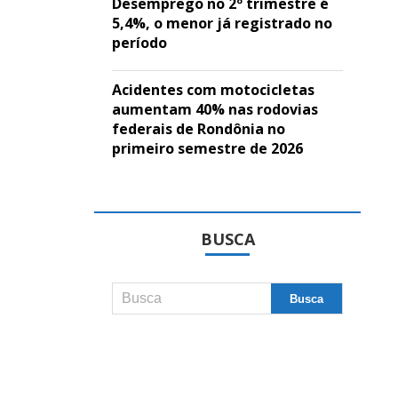
Desemprego no 2º trimestre é
5,4%, o menor já registrado no
período
Acidentes com motocicletas
aumentam 40% nas rodovias
federais de Rondônia no
primeiro semestre de 2026
BUSCA