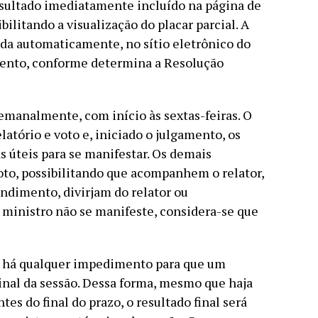
esultado imediatamente incluído na página de
litando a visualização do placar parcial. A
ada automaticamente, no sítio eletrônico do
mento, conforme determina a Resolução
semanalmente, com início às sextas-feiras. O
latório e voto e, iniciado o julgamento, os
s úteis para se manifestar. Os demais
oto, possibilitando que acompanhem o relator,
dimento, divirjam do relator ou
ministro não se manifeste, considera-se que
o há qualquer impedimento para que um
final da sessão. Dessa forma, mesmo que haja
s do final do prazo, o resultado final será