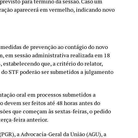
previsto para término da sessão. Caso um
teração aparecerá em vermelho, indicando novo
 medidas de prevenção ao contágio do novo
m, em sessão administrativa realizada em 18
estabelecendo que, a critério do relator,
 do STF poderão ser submetidos a julgamento
ntação oral em processos submetidos a
 devem ser feitos até 48 horas antes do
sessões que começam às sextas-feiras, o pedido
erça-feira anterior.
(PGR), a Advocacia-Geral da União (AGU), a