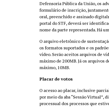
Defensoria Pública da União, os ad
formulário de inscrição, juntament
oral, preenchido e assinado digita
portal do STF, deverá ser identific
nome da parte representada. Há um 
O arquivo eletrônico de sustentaçã
os formatos suportados e os padrõe
vídeo. Serão aceitos arquivos de 
máximo de 200MB. Já os arquivos 
máximo, 10MB.
Placar de votos
O acesso ao placar, inclusive parci
por meio da aba “Sessão Virtual”,
processual dos processos que esti