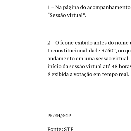
1 – Na página do acompanhamento pr
“Sessão virtual”.
2 – O ícone exibido antes do nome 
Inconstitucionalidade 3760”, no qu
andamento em uma sessão virtual. O
início da sessão virtual até 48 hora
é exibida a votação em tempo real.
PR/EH//SGP
Fonte: STF