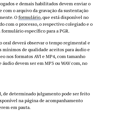
vogados e demais habilitados devem enviar o
e com o arquivo da gravação da sustentação
lmente. O
formulário
, que está disponível no
ado com o processo, o respectivo colegiado e o
formulário específico para a PGR.
o oral deverá observar o tempo regimental e
s mínimos de qualidade aceitos para áudio e
vídeo nos formatos AVI e MP4, com tamanho
de áudio devem ser em MP3 ou WAV com, no
al, de determinado julgamento pode ser feito
 disponível na página de acompanhamento
verem em pauta.