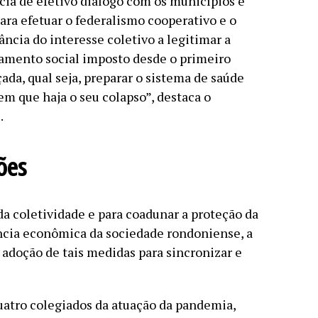
cia de efetivo diálogo com os municípios e
ara efetuar o federalismo cooperativo e o
ncia do interesse coletivo a legitimar a
lamento social imposto desde o primeiro
ada, qual seja, preparar o sistema de saúde
m que haja o seu colapso”, destaca o
.
ões
da coletividade e para coadunar a proteção da
ncia econômica da sociedade rondoniense, a
adoção de tais medidas para sincronizar e
uatro colegiados da atuação da pandemia,