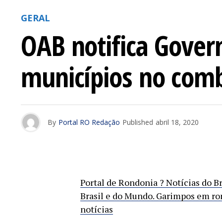
GERAL
OAB notifica Gover
municípios no comb
By
Portal RO Redação
Published
abril 18, 2020
Portal de Rondonia ? Notícias do B
Brasil e do Mundo. Garimpos em ro
notícias