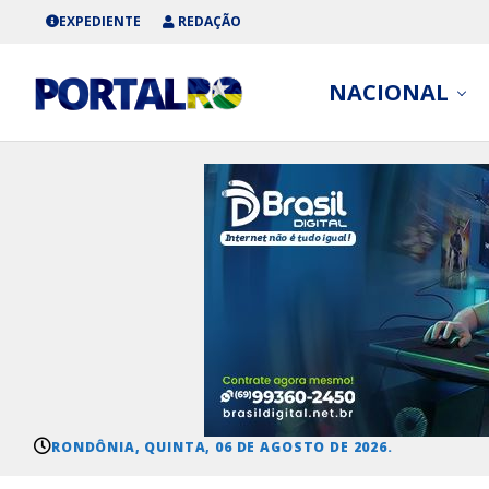
EXPEDIENTE
REDAÇÃO
NACIONAL
RONDÔNIA, QUINTA, 06 DE AGOSTO DE 2026.