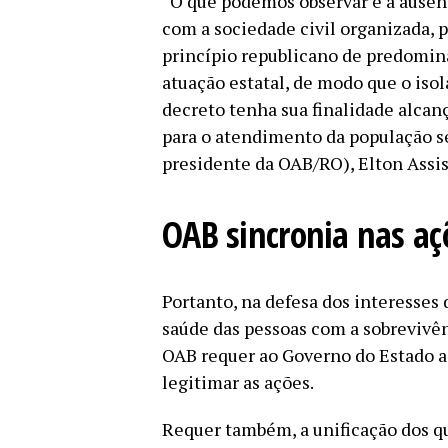
“O que podemos observar é a ausên
com a sociedade civil organizada, p
princípio republicano de predominâ
atuação estatal, de modo que o iso
decreto tenha sua finalidade alcanç
para o atendimento da população se
presidente da OAB/RO), Elton Assis
OAB sincronia nas aç
Portanto, na defesa dos interesses 
saúde das pessoas com a sobrevivê
OAB requer ao Governo do Estado a 
legitimar as ações.
Requer também, a unificação dos q