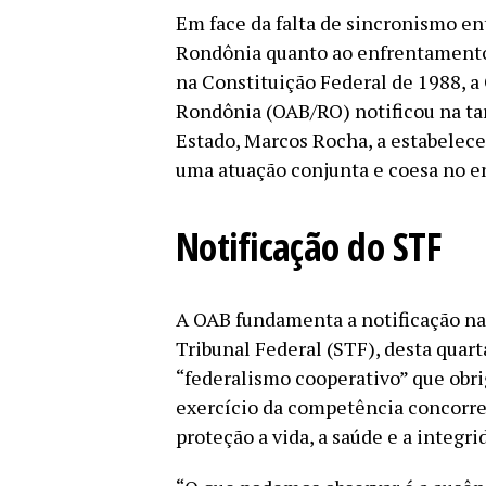
Em face da falta de sincronismo en
Rondônia quanto ao enfrentamento
na Constituição Federal de 1988, a
Rondônia (OAB/RO) notificou na tar
Estado, Marcos Rocha, a estabelece
uma atuação conjunta e coesa no e
Notificação do STF
A OAB fundamenta a notificação n
Tribunal Federal (STF), desta quart
“federalismo cooperativo” que obri
exercício da competência concorr
proteção a vida, a saúde e a integri