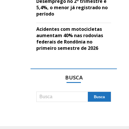
Desemprego no 2º trimestre é
5,4%, o menor já registrado no
período
Acidentes com motocicletas
aumentam 40% nas rodovias
federais de Rondônia no
primeiro semestre de 2026
BUSCA