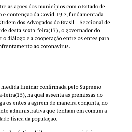
tre as ações dos municípios com o Estado de
 e contenção da Covid-19 e, fundamentada
 Ordem dos Advogados do Brasil – Seccional de
de desta sexta-feira(17) , o governador do
r o diálogo e a cooperação entre os entes para
nfrentamento ao coronavírus.
a medida liminar confirmada pelo Supremo
a-feira(15), na qual assenta as premissas do
ga os entes a agirem de maneira conjunta, no
ente administrativa que tenham em comum a
dade física da população.