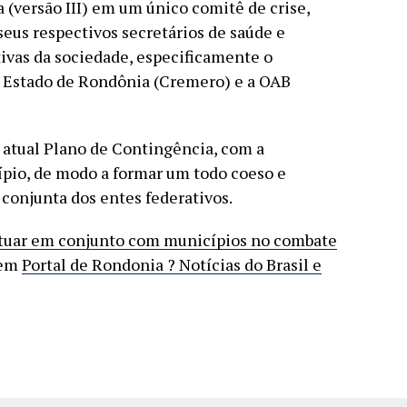
 (versão III) em um único comitê de crise,
seus respectivos secretários de saúde e
ivas da sociedade, especificamente o
 Estado de Rondônia (Cremero) e a OAB
o atual Plano de Contingência, com a
ípio, de modo a formar um todo coeso e
 conjunta dos entes federativos.
atuar em conjunto com municípios no combate
 em
Portal de Rondonia ? Notícias do Brasil e