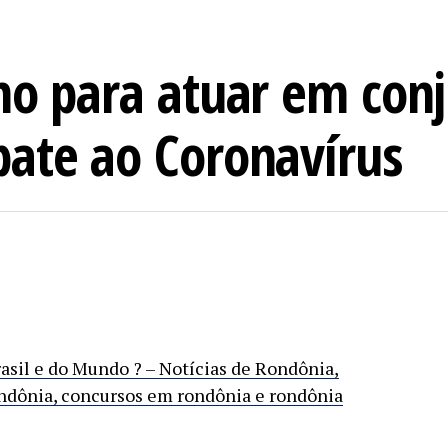
no para atuar em con
ate ao Coronavírus
rasil e do Mundo ? – Notícias de Rondônia,
ndônia, concursos em rondônia e rondônia