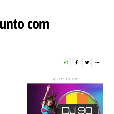
junto com
ADVERTISEMENT