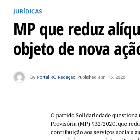
JURÍDICAS
MP que reduz alíqu
objeto de nova açã
By
Portal RO Redação
Published
abril 15, 2020
O partido Solidariedade questiona
Provisória (MP) 932/2020, que redu
contribuição aos serviços sociais 