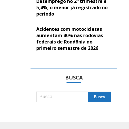
Desemprego no 2º trimestre é
5,4%, o menor já registrado no
período
Acidentes com motocicletas
aumentam 40% nas rodovias
federais de Rondônia no
primeiro semestre de 2026
BUSCA