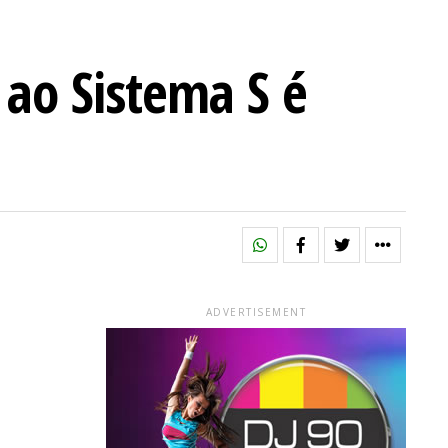
 ao Sistema S é
ADVERTISEMENT