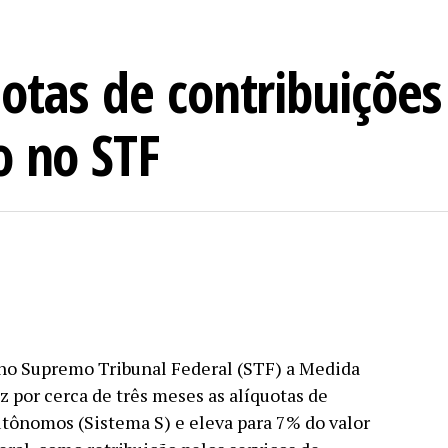
otas de contribuições
o no STF
 no Supremo Tribunal Federal (STF) a Medida
z por cerca de três meses as alíquotas de
autônomos (Sistema S) e eleva para 7% do valor