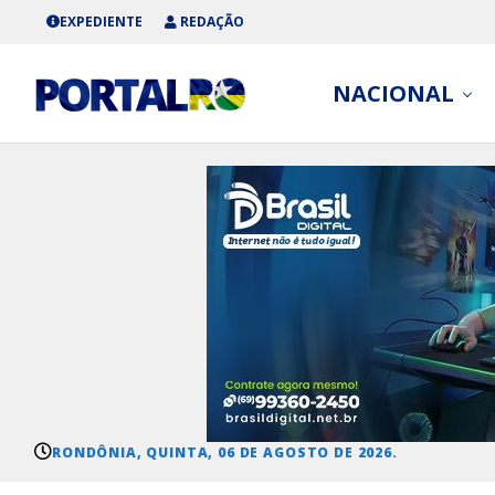
EXPEDIENTE
REDAÇÃO
NACIONAL
RONDÔNIA, QUINTA, 06 DE AGOSTO DE 2026.