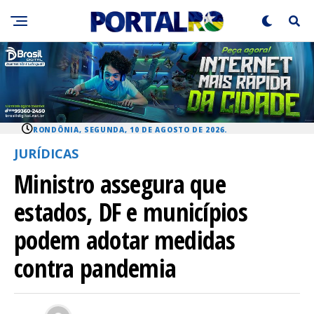
RONDÔNIA, SEGUNDA, 10 DE AGOSTO DE 2026.
JURÍDICAS
Ministro assegura que
estados, DF e municípios
podem adotar medidas
contra pandemia