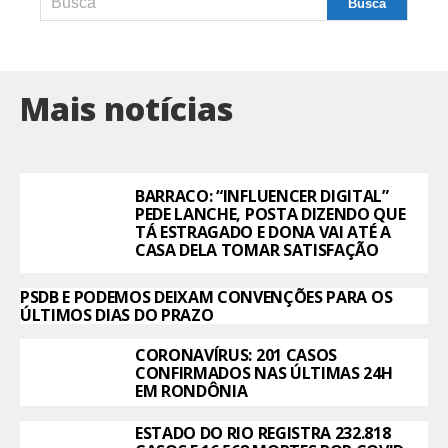
Mais notícias
BARRACO: “INFLUENCER DIGITAL”
PEDE LANCHE, POSTA DIZENDO QUE
TÁ ESTRAGADO E DONA VAI ATÉ A
CASA DELA TOMAR SATISFAÇÃO
PSDB E PODEMOS DEIXAM CONVENÇÕES PARA OS
ÚLTIMOS DIAS DO PRAZO
CORONAVÍRUS: 201 CASOS
CONFIRMADOS NAS ÚLTIMAS 24H
EM RONDÔNIA
ESTADO DO RIO REGISTRA 232.818
CASOS E 16.568 MORTES POR COVID-
19