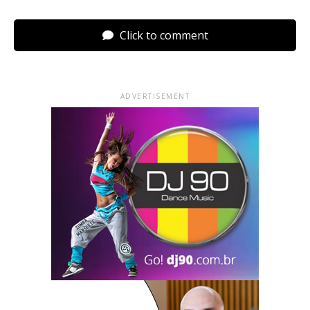
Click to comment
ADVERTISEMENT