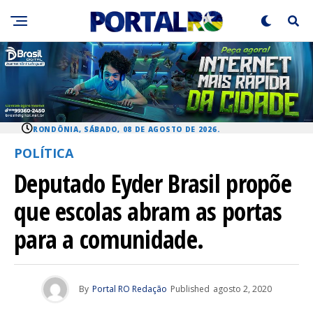
RONDÔNIA, SÁBADO, 08 DE AGOSTO DE 2026.
POLÍTICA
Deputado Eyder Brasil propõe
que escolas abram as portas
para a comunidade.
By
Portal RO Redação
Published
agosto 2, 2020