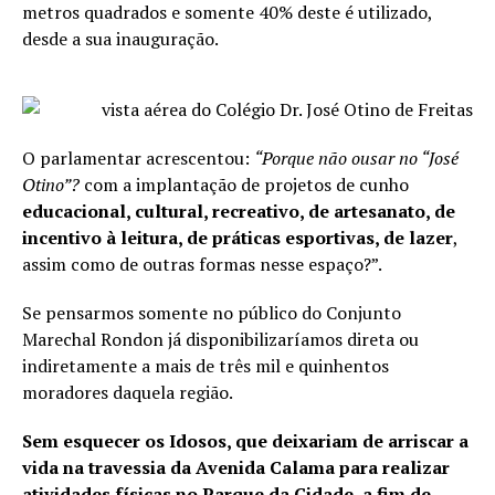
metros quadrados e somente 40% deste é utilizado,
desde a sua inauguração.
O parlamentar acrescentou:
“Porque não ousar no “José
Otino”?
com a implantação de projetos de cunho
educacional, cultural, recreativo, de artesanato, de
incentivo à leitura, de práticas esportivas, de lazer
,
assim como de outras formas nesse espaço?”.
Se pensarmos somente no público do Conjunto
Marechal Rondon já disponibilizaríamos direta ou
indiretamente a mais de três mil e quinhentos
moradores daquela região.
Sem esquecer os Idosos, que deixariam de arriscar a
vida na travessia da Avenida Calama para realizar
atividades físicas no Parque da Cidade, a fim de