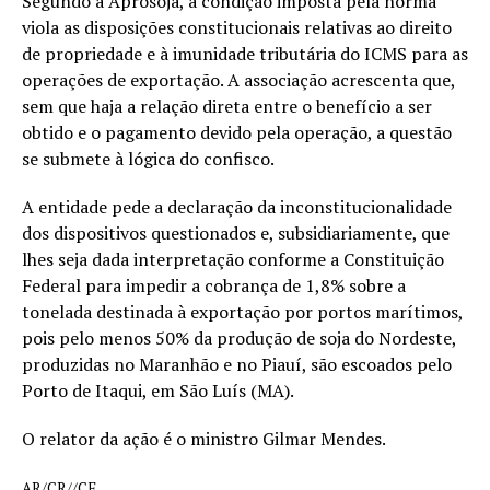
Segundo a Aprosoja, a condição imposta pela norma
viola as disposições constitucionais relativas ao direito
de propriedade e à imunidade tributária do ICMS para as
operações de exportação. A associação acrescenta que,
sem que haja a relação direta entre o benefício a ser
obtido e o pagamento devido pela operação, a questão
se submete à lógica do confisco.
A entidade pede a declaração da inconstitucionalidade
dos dispositivos questionados e, subsidiariamente, que
lhes seja dada interpretação conforme a Constituição
Federal para impedir a cobrança de 1,8% sobre a
tonelada destinada à exportação por portos marítimos,
pois pelo menos 50% da produção de soja do Nordeste,
produzidas no Maranhão e no Piauí, são escoados pelo
Porto de Itaqui, em São Luís (MA).
O relator da ação é o ministro Gilmar Mendes.
AR/CR//CF