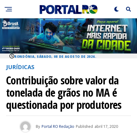
RONDÔNIA, SÁBADO, 08 DE AGOSTO DE 2026.
JURÍDICAS
Contribuição sobre valor da
tonelada de grãos no MA é
questionada por produtores
By
Portal RO Redação
Published
abril 17, 2020