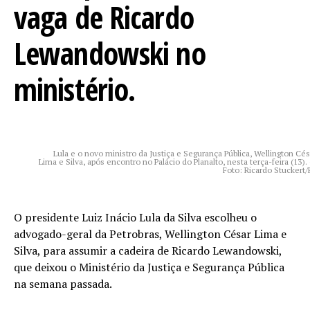
vaga de Ricardo
Lewandowski no
ministério.
Lula e o novo ministro da Justiça e Segurança Pública, Wellington Cés
Lima e Silva, após encontro no Palácio do Planalto, nesta terça-feira (13).
Foto: Ricardo Stuckert/
O presidente Luiz Inácio Lula da Silva escolheu o
advogado-geral da Petrobras, Wellington César Lima e
Silva, para assumir a cadeira de Ricardo Lewandowski,
que deixou o Ministério da Justiça e Segurança Pública
na semana passada.