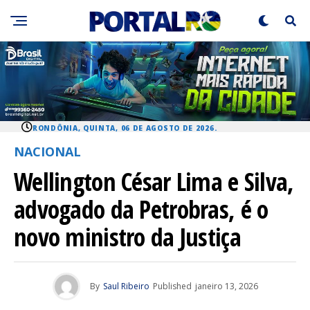
RONDÔNIA, QUINTA, 06 DE AGOSTO DE 2026.
NACIONAL
Wellington César Lima e Silva,
advogado da Petrobras, é o
novo ministro da Justiça
By
Saul Ribeiro
Published
janeiro 13, 2026