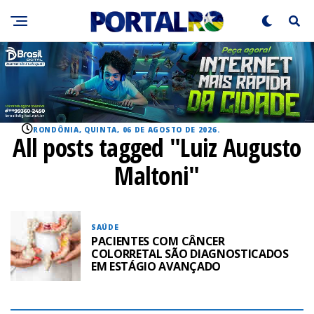
RONDÔNIA, QUINTA, 06 DE AGOSTO DE 2026.
All posts tagged "Luiz Augusto
Maltoni"
SAÚDE
PACIENTES COM CÂNCER
COLORRETAL SÃO DIAGNOSTICADOS
EM ESTÁGIO AVANÇADO