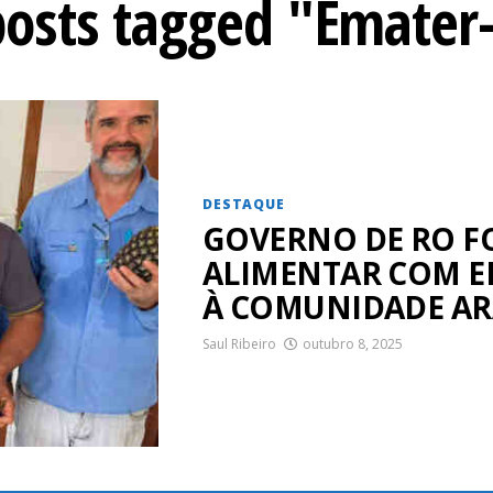
 posts tagged "Emater
DESTAQUE
GOVERNO DE RO F
ALIMENTAR COM E
À COMUNIDADE AR
Saul Ribeiro
outubro 8, 2025