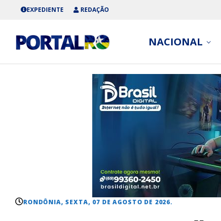
EXPEDIENTE
REDAÇÃO
NACIONAL
RONDÔNIA, SEXTA, 07 DE AGOSTO DE 2026.