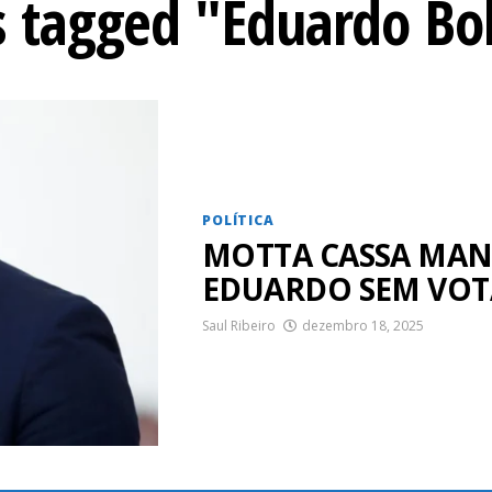
ts tagged "Eduardo Bo
POLÍTICA
MOTTA CASSA MAN
EDUARDO SEM VOT
Saul Ribeiro
dezembro 18, 2025