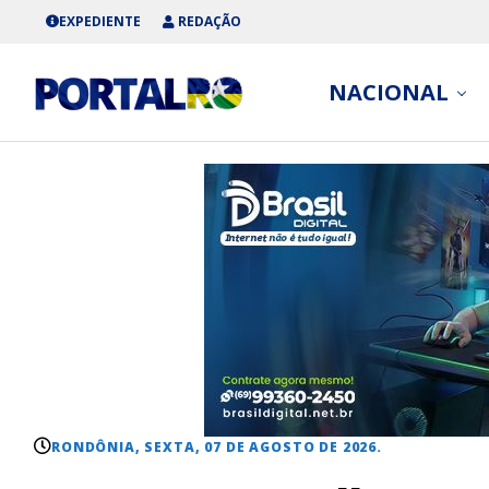
EXPEDIENTE
REDAÇÃO
NACIONAL
RONDÔNIA, SEXTA, 07 DE AGOSTO DE 2026.