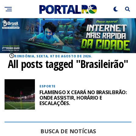
RONDÔNIA, SEXTA, 07 DE AGOSTO DE 2026.
All posts tagged "Brasileirão"
ESPORTE
FLAMENGO X CEARÁ NO BRASILEIRÃO:
ONDE ASSISTIR, HORÁRIO E
ESCALAÇÕES.
BUSCA DE NOTÍCIAS