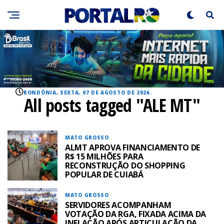
RONDÔNIA, SEXTA, 07 DE AGOSTO DE 2026.
All posts tagged "ALE MT"
MATO GROSSO
ALMT APROVA FINANCIAMENTO DE
R$ 15 MILHÕES PARA
RECONSTRUÇÃO DO SHOPPING
POPULAR DE CUIABÁ
MATO GROSSO
SERVIDORES ACOMPANHAM
VOTAÇÃO DA RGA, FIXADA ACIMA DA
INFLAÇÃO APÓS ARTICULAÇÃO DA