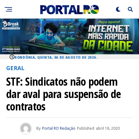
RONDÔNIA, QUINTA, 06 DE AGOSTO DE 2026.
GERAL
STF: Sindicatos não podem
dar aval para suspensão de
contratos
By
Portal RO Redação
Published
abril 18, 2020