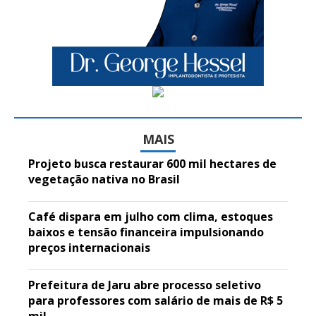
MAIS
Projeto busca restaurar 600 mil hectares de
vegetação nativa no Brasil
Café dispara em julho com clima, estoques
baixos e tensão financeira impulsionando
preços internacionais
Prefeitura de Jaru abre processo seletivo
para professores com salário de mais de R$ 5