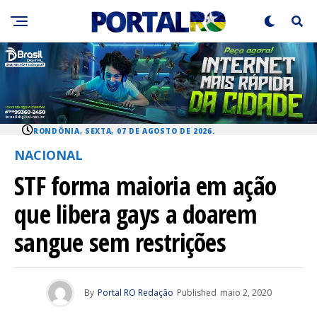
RONDÔNIA, SEXTA, 07 DE AGOSTO DE 2026.
NACIONAL
STF forma maioria em ação
que libera gays a doarem
sangue sem restrições
By
Portal RO Redação
Published
maio 2, 2020