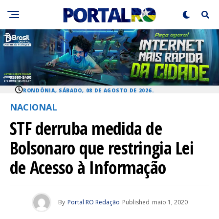
RONDÔNIA, SÁBADO, 08 DE AGOSTO DE 2026.
NACIONAL
STF derruba medida de
Bolsonaro que restringia Lei
de Acesso à Informação
By
Portal RO Redação
Published
maio 1, 2020