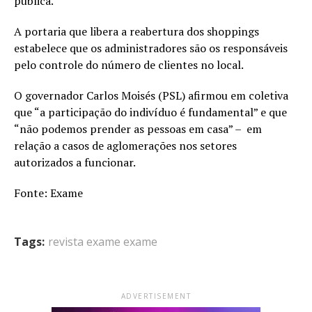
pública.
A portaria que libera a reabertura dos shoppings
estabelece que os administradores são os responsáveis
pelo controle do número de clientes no local.
O governador Carlos Moisés (PSL) afirmou em coletiva
que “a participação do indivíduo é fundamental” e que
“não podemos prender as pessoas em casa” – em
relação a casos de aglomerações nos setores
autorizados a funcionar.
Fonte: Exame
Tags:
revista exame exame
ADVERTISEMENT