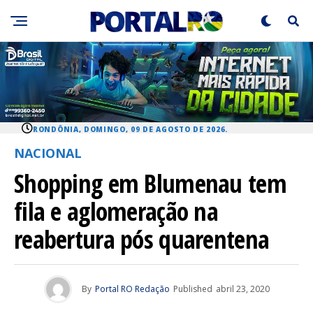
RONDÔNIA, DOMINGO, 09 DE AGOSTO DE 2026.
NACIONAL
Shopping em Blumenau tem
fila e aglomeração na
reabertura pós quarentena
By
Portal RO Redação
Published
abril 23, 2020