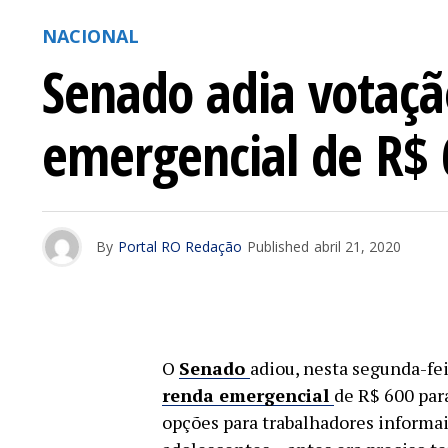
NACIONAL
Senado adia votaçã
emergencial de R$ 
By
Portal RO Redação
Published
abril 21, 2020
O
Senado
adiou, nesta segunda-fei
renda emergencial
de R$ 600 para
opções para trabalhadores informai