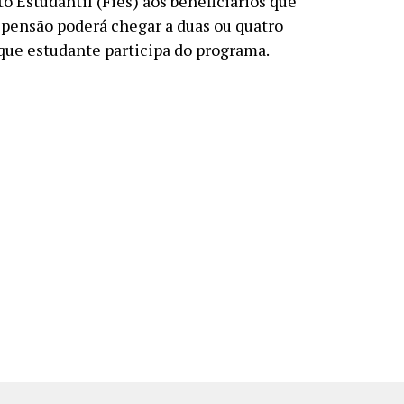
 Estudantil (Fies) aos beneficiários que
pensão poderá chegar a duas ou quatro
que estudante participa do programa.