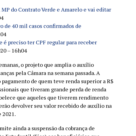
 MP do Contrato Verde e Amarelo e vai editar
04
ro de 40 mil casos confirmados de
h04
e é preciso ter CPF regular para receber
020 – 16h04
emanas, o projeto que amplia o auxílio
anças pela Câmara na semana passada. A
a o pagamento de quem teve renda superior a R$
ssionais que tiveram grande perda de renda
tabelece que aqueles que tiverem rendimento
erão devolver seu valor recebido de auxílio na
 2021.
mite ainda a suspensão da cobrança de