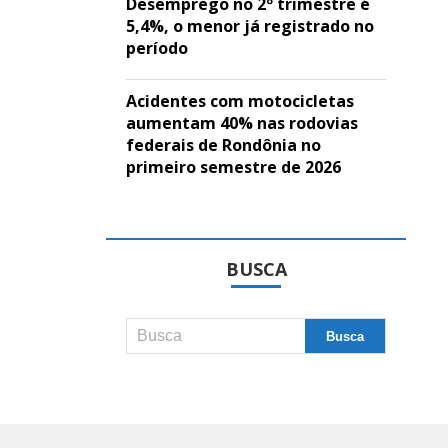
Desemprego no 2º trimestre é
5,4%, o menor já registrado no
período
Acidentes com motocicletas
aumentam 40% nas rodovias
federais de Rondônia no
primeiro semestre de 2026
BUSCA