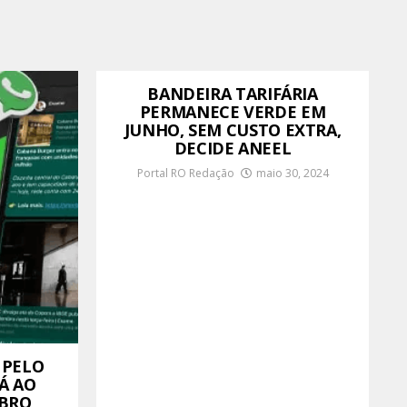
BANDEIRA TARIFÁRIA
PERMANECE VERDE EM
JUNHO, SEM CUSTO EXTRA,
DECIDE ANEEL
Portal RO Redação
maio 30, 2024
 PELO
Á AO
BRO,