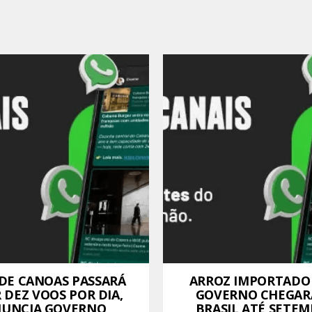
 DE CANOAS PASSARÁ
ARROZ IMPORTADO
R DEZ VOOS POR DIA,
GOVERNO CHEGAR
UNCIA GOVERNO
BRASIL ATÉ SETEM