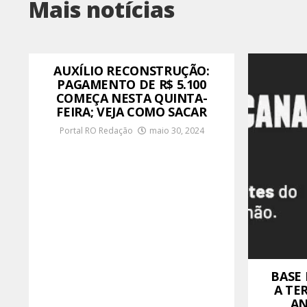
Mais notícias
AUXÍLIO RECONSTRUÇÃO:
PAGAMENTO DE R$ 5.100
COMEÇA NESTA QUINTA-
FEIRA; VEJA COMO SACAR
Portal RO Redação
maio 30, 2024
BASE
A TE
AN