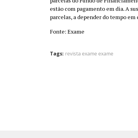
parcelas do Fundo de Financiamento
estão com pagamento em dia. A sus
parcelas, a depender do tempo em 
Fonte: Exame
Tags:
revista exame exame