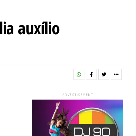
ia auxílio
ADVERTISEMENT