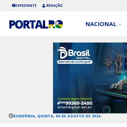
EXPEDIENTE
REDAÇÃO
NACIONAL
RONDÔNIA, QUINTA, 06 DE AGOSTO DE 2026.