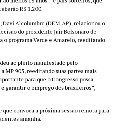
r ao menos 18 anos – e pais solteiros, que
ceberão R$ 1.200.
o, Davi Alcolumbre (DEM-AP), relacionou o
ecisão do presidente Jair Bolsonaro de
ia o programa Verde e Amarelo, reeditando
deu ao pleito manifestado pelo
a MP 905, reeditando suas partes mais
mportante para que o Congresso possa
e garantir o emprego dos brasileiros”,
 que convoca a próxima sessão remota para
iradentes amanhã.