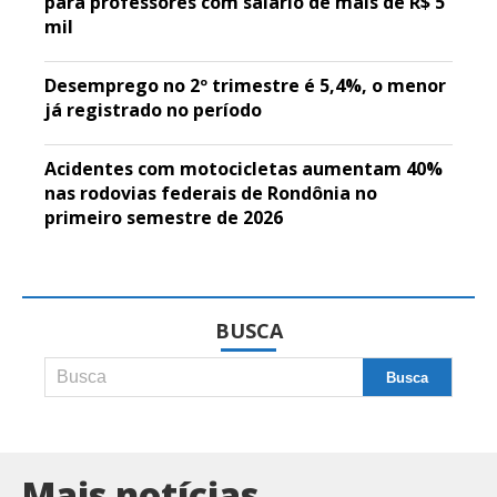
para professores com salário de mais de R$ 5
mil
Desemprego no 2º trimestre é 5,4%, o menor
já registrado no período
Acidentes com motocicletas aumentam 40%
nas rodovias federais de Rondônia no
primeiro semestre de 2026
BUSCA
Mais notícias