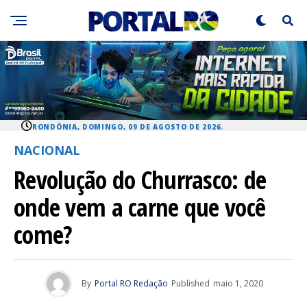
RONDÔNIA, DOMINGO, 09 DE AGOSTO DE 2026.
NACIONAL
Revolução do Churrasco: de
onde vem a carne que você
come?
By
Portal RO Redação
Published
maio 1, 2020