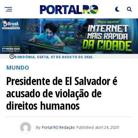
RONDÔNIA, SEXTA, 07 DE AGOSTO DE 2026.
MUNDO
Presidente de El Salvador é
acusado de violação de
direitos humanos
By
Portal RO Redação
Published
abril 24, 2020