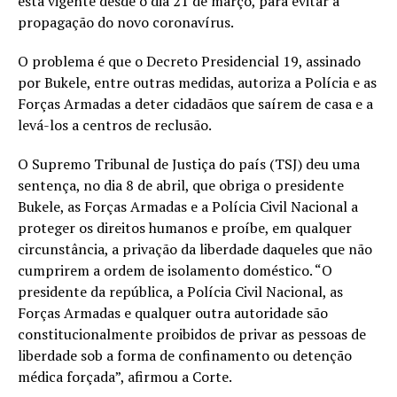
está vigente desde o dia 21 de março, para evitar a
propagação do novo coronavírus.
O problema é que o Decreto Presidencial 19, assinado
por Bukele, entre outras medidas, autoriza a Polícia e as
Forças Armadas a deter cidadãos que saírem de casa e a
levá-los a centros de reclusão.
O Supremo Tribunal de Justiça do país (TSJ) deu uma
sentença, no dia 8 de abril, que obriga o presidente
Bukele, as Forças Armadas e a Polícia Civil Nacional a
proteger os direitos humanos e proíbe, em qualquer
circunstância, a privação da liberdade daqueles que não
cumprirem a ordem de isolamento doméstico. “O
presidente da república, a Polícia Civil Nacional, as
Forças Armadas e qualquer outra autoridade são
constitucionalmente proibidos de privar as pessoas de
liberdade sob a forma de confinamento ou detenção
médica forçada”, afirmou a Corte.