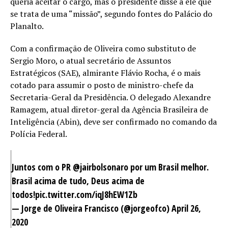
queria aceitar o cargo, mas o presidente disse a ele que
se trata de uma “missão”, segundo fontes do Palácio do
Planalto.
Com a confirmação de Oliveira como substituto de
Sergio Moro, o atual secretário de Assuntos
Estratégicos (SAE), almirante Flávio Rocha, é o mais
cotado para assumir o posto de ministro-chefe da
Secretaria-Geral da Presidência. O delegado Alexandre
Ramagem, atual diretor-geral da Agência Brasileira de
Inteligência (Abin), deve ser confirmado no comando da
Polícia Federal.
Juntos com o PR
@jairbolsonaro
por um Brasil melhor.
Brasil acima de tudo, Deus acima de
todos!
pic.twitter.com/iqJ8hEW1Zb
— Jorge de Oliveira Francisco (@jorgeofco)
April 26,
2020