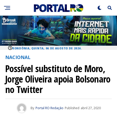
RONDÔNIA, QUINTA, 06 DE AGOSTO DE 2026.
NACIONAL
Possível substituto de Moro,
Jorge Oliveira apoia Bolsonaro
no Twitter
By
Portal RO Redação
Published
abril 27, 2020