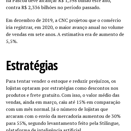
na Páscoa deve alcançar R$ 1,598 bilhão este ano,
contra R$ 2,336 bilhões no período passado.
Em dezembro de 2019, a CNC projetou que o comércio
iria registrar, em 2020, o maior avanço anual no volume
de vendas em sete anos. A estimativa era de aumento de
5,5%.
Estratégias
Para tentar vender o estoque e reduzir prejuízos, os
lojistas optaram por estratégias como descontos nos
produtos e frete gratuito. Com isso, o valor médio das
vendas, ainda em março, caiu até 15% em comparação
com um mês normal. Já o número de lojistas que
arcaram com o envio da mercadoria aumentou de 30%
para 55%, segundo levantamento feito pela Stilingue,
plataforma de inteligência artificial.