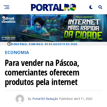
RONDÔNIA, DOMINGO, 09 DE AGOSTO DE 2026.
ECONOMIA
Para vender na Páscoa,
comerciantes oferecem
produtos pela internet
By
Portal RO Redação
Published
abril 11, 2020