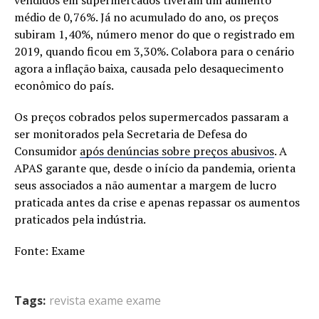
vendidos em supermercados tiveram um aumento
médio de 0,76%. Já no acumulado do ano, os preços
subiram 1,40%, número menor do que o registrado em
2019, quando ficou em 3,30%. Colabora para o cenário
agora a inflação baixa, causada pelo desaquecimento
econômico do país.
Os preços cobrados pelos supermercados passaram a
ser monitorados pela Secretaria de Defesa do
Consumidor
após denúncias sobre preços abusivos
. A
APAS garante que, desde o início da pandemia, orienta
seus associados a não aumentar a margem de lucro
praticada antes da crise e apenas repassar os aumentos
praticados pela indústria.
Fonte: Exame
Tags:
revista exame exame