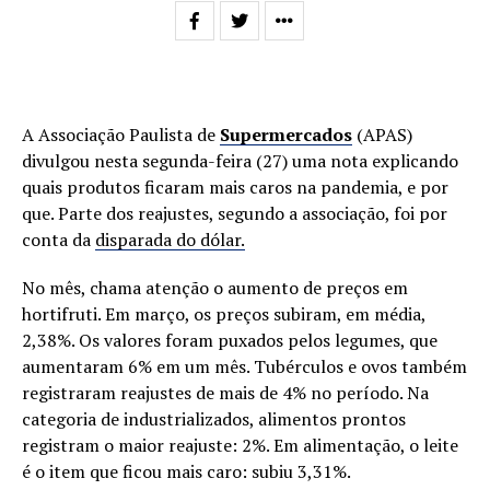
A Associação Paulista de
Supermercados
(APAS)
divulgou nesta segunda-feira (27) uma nota explicando
quais produtos ficaram mais caros na pandemia, e por
que. Parte dos reajustes, segundo a associação, foi por
conta da
disparada do dólar.
No mês, chama atenção o aumento de preços em
hortifruti. Em março, os preços subiram, em média,
2,38%. Os valores foram puxados pelos legumes, que
aumentaram 6% em um mês. Tubérculos e ovos também
registraram reajustes de mais de 4% no período. Na
categoria de industrializados, alimentos prontos
registram o maior reajuste: 2%. Em alimentação, o leite
é o item que ficou mais caro: subiu 3,31%.