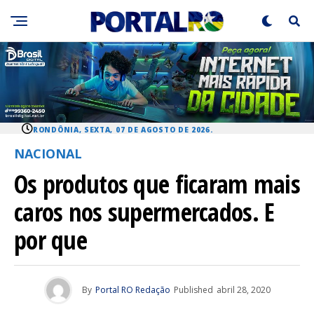
RONDÔNIA, SEXTA, 07 DE AGOSTO DE 2026.
NACIONAL
Os produtos que ficaram mais
caros nos supermercados. E
por que
By
Portal RO Redação
Published
abril 28, 2020