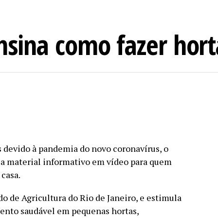
ensina como fazer hor
s devido à pandemia do novo coronavírus, o
za material informativo em vídeo para quem
casa.
do de Agricultura do Rio de Janeiro, e estimula
mento saudável em pequenas hortas,