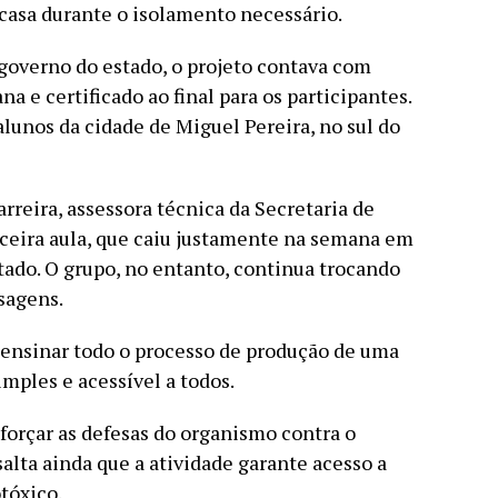
asa durante o isolamento necessário.
governo do estado, o projeto contava com
a e certificado ao final para os participantes.
alunos da cidade de Miguel Pereira, no sul do
rreira, assessora técnica da Secretaria de
erceira aula, que caiu justamente na semana em
ado. O grupo, no entanto, continua trocando
sagens.
 ensinar todo o processo de produção de uma
imples e acessível a todos.
rçar as defesas do organismo contra o
salta ainda que a atividade garante acesso a
tóxico.