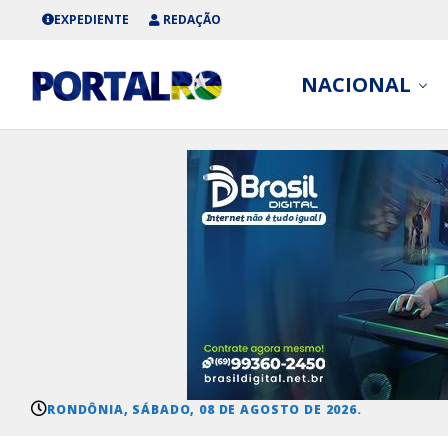
EXPEDIENTE
REDAÇÃO
NACIONAL
RONDÔNIA, SÁBADO, 08 DE AGOSTO DE 2026.