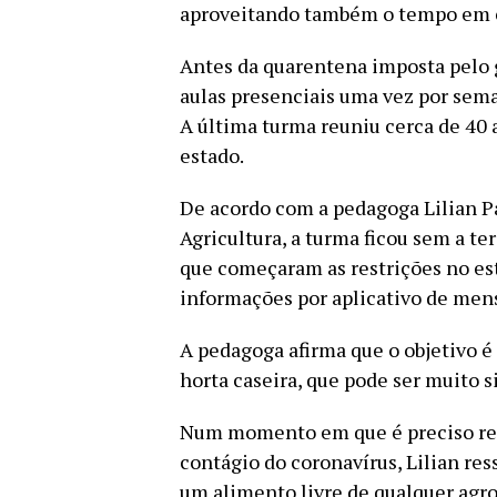
aproveitando também o tempo em c
Antes da quarentena imposta pelo 
aulas presenciais uma vez por seman
A última turma reuniu cerca de 40 
estado.
De acordo com a pedagoga Lilian Pa
Agricultura, a turma ficou sem a t
que começaram as restrições no est
informações por aplicativo de men
A pedagoga afirma que o objetivo é
horta caseira, que pode ser muito s
Num momento em que é preciso refo
contágio do coronavírus, Lilian res
um alimento livre de qualquer agro