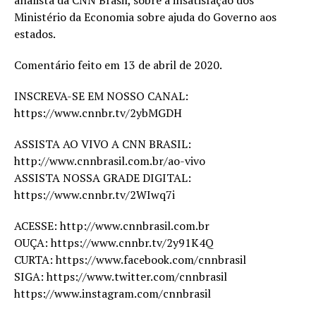
analista da CNN Brasil, sobre a insatisfação dos
Ministério da Economia sobre ajuda do Governo aos
estados.
Comentário feito em 13 de abril de 2020.
INSCREVA-SE EM NOSSO CANAL:
https://www.cnnbr.tv/2ybMGDH
ASSISTA AO VIVO A CNN BRASIL:
http://www.cnnbrasil.com.br/ao-vivo
ASSISTA NOSSA GRADE DIGITAL:
https://www.cnnbr.tv/2WIwq7i
ACESSE: http://www.cnnbrasil.com.br
OUÇA: https://www.cnnbr.tv/2y91K4Q
CURTA: https://www.facebook.com/cnnbrasil
SIGA: https://www.twitter.com/cnnbrasil
https://www.instagram.com/cnnbrasil