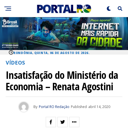
RONDÔNIA, QUINTA, 06 DE AGOSTO DE 2026.
VÍDEOS
Insatisfação do Ministério da
Economia – Renata Agostini
By
Portal RO Redação
Published
abril 14, 2020