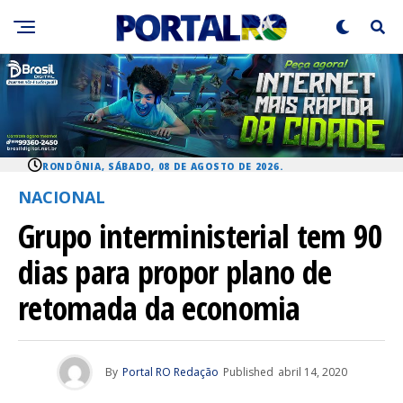
RONDÔNIA, SÁBADO, 08 DE AGOSTO DE 2026.
NACIONAL
Grupo interministerial tem 90
dias para propor plano de
retomada da economia
By
Portal RO Redação
Published
abril 14, 2020