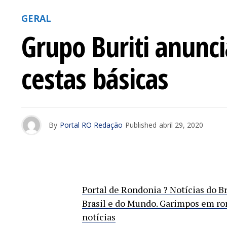
GERAL
Grupo Buriti anunc
cestas básicas
By
Portal RO Redação
Published
abril 29, 2020
Portal de Rondonia ? Notícias do B
Brasil e do Mundo. Garimpos em ro
notícias