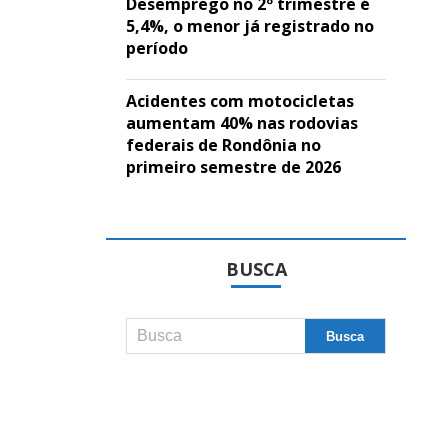
Desemprego no 2º trimestre é
5,4%, o menor já registrado no
período
Acidentes com motocicletas
aumentam 40% nas rodovias
federais de Rondônia no
primeiro semestre de 2026
BUSCA