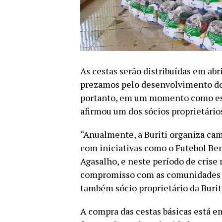
As cestas serão distribuídas em ab
prezamos pelo desenvolvimento do
portanto, em um momento como ess
afirmou um dos sócios proprietários
“Anualmente, a Buriti organiza ca
com iniciativas como o Futebol Ben
Agasalho, e neste período de crise 
compromisso com as comunidades m
também sócio proprietário da Burit
A compra das cestas básicas está em