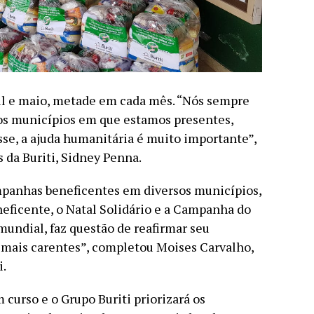
ril e maio, metade em cada mês. “Nós sempre
s municípios em que estamos presentes,
e, a ajuda humanitária é muito importante”,
 da Buriti, Sidney Penna.
mpanhas beneficentes em diversos municípios,
eficente, o Natal Solidário e a Campanha do
mundial, faz questão de reafirmar seu
ais carentes”, completou Moises Carvalho,
i.
 curso e o Grupo Buriti priorizará os