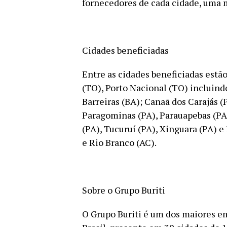
fornecedores de cada cidade, uma 
Cidades beneficiadas
Entre as cidades beneficiadas estã
(TO), Porto Nacional (TO) incluin
Barreiras (BA); Canaã dos Carajás (P
Paragominas (PA), Parauapebas (PA
(PA), Tucuruí (PA), Xinguara (PA) e
e Rio Branco (AC).
Sobre o Grupo Buriti
O Grupo Buriti é um dos maiores 