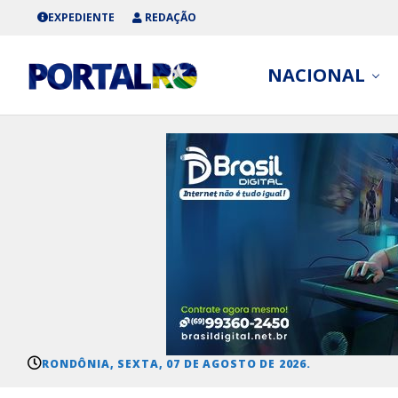
EXPEDIENTE
REDAÇÃO
NACIONAL
RONDÔNIA, SEXTA, 07 DE AGOSTO DE 2026.