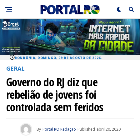
RONDÔNIA, DOMINGO, 09 DE AGOSTO DE 2026.
GERAL
Governo do RJ diz que
rebelião de jovens foi
controlada sem feridos
By
Portal RO Redação
Published
abril 20, 2020