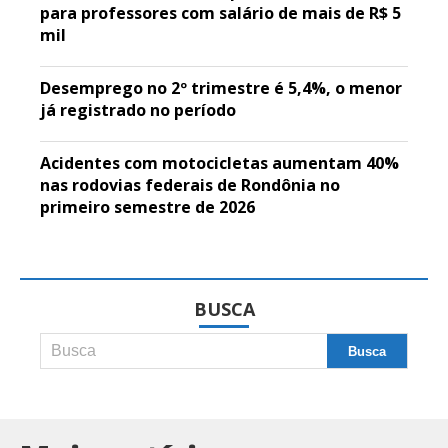
para professores com salário de mais de R$ 5
mil
Desemprego no 2º trimestre é 5,4%, o menor
já registrado no período
Acidentes com motocicletas aumentam 40%
nas rodovias federais de Rondônia no
primeiro semestre de 2026
BUSCA