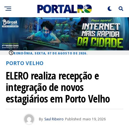
RONDÔNIA, SEXTA, 07 DE AGOSTO DE 2026.
PORTO VELHO
ELERO realiza recepção e
integração de novos
estagiários em Porto Velho
By
Saul Ribeiro
Published
maio 19, 2026