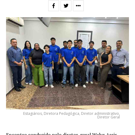
Estagiários, Diretora Pedagógica, Diretor administrativo,
Diretor Geral
Encontro conduzido pelo diretor-geral Welys Assis