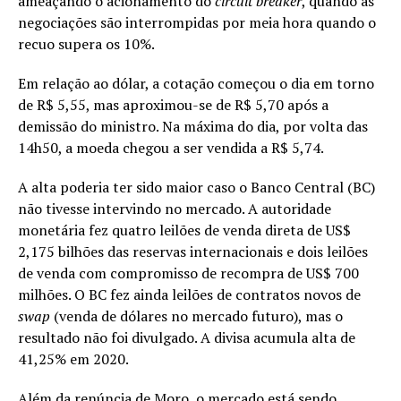
ameaçando o acionamento do
circuit breaker
, quando as
negociações são interrompidas por meia hora quando o
recuo supera os 10%.
Em relação ao dólar, a cotação começou o dia em torno
de R$ 5,55, mas aproximou-se de R$ 5,70 após a
demissão do ministro. Na máxima do dia, por volta das
14h50, a moeda chegou a ser vendida a R$ 5,74.
A alta poderia
ter
sido maior caso o Banco Central (BC)
não tivesse intervindo no mercado. A autoridade
monetária fez quatro leilões de venda direta de US$
2,175 bilhões das reservas internacionais e dois leilões
de venda com compromisso de recompra de US$ 700
milhões. O BC fez ainda leilões de contratos novos de
swap
(venda de dólares no mercado futuro), mas o
resultado não foi divulgado. A divisa acumula alta de
41,25% em 2020.
Além da renúncia de Moro, o mercado está sendo