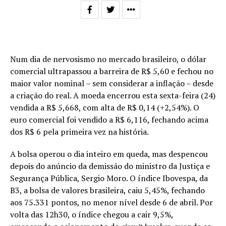
Num dia de nervosismo no mercado brasileiro, o dólar
comercial ultrapassou a barreira de R$ 5,60 e fechou no
maior valor nominal – sem considerar a inflação – desde
a criação do real. A moeda encerrou esta
sexta
-feira (24)
vendida a R$ 5,668, com alta de R$ 0,14 (+2,54%). O
euro comercial foi vendido a R$ 6,116, fechando acima
dos R$ 6 pela primeira vez na história.
A bolsa operou o dia inteiro em queda, mas despencou
depois do anúncio da demissão do ministro da Justiça e
Segurança Pública, Sergio Moro. O índice Ibovespa, da
B3, a bolsa de valores brasileira, caiu 5,45%, fechando
aos 75.331 pontos, no menor nível desde
6 de abril
. Por
volta das 12h30, o índice chegou a cair 9,5%,