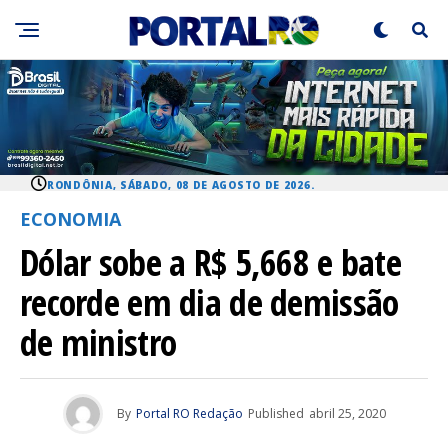
RONDÔNIA, SÁBADO, 08 DE AGOSTO DE 2026.
ECONOMIA
Dólar sobe a R$ 5,668 e bate
recorde em dia de demissão
de ministro
By
Portal RO Redação
Published
abril 25, 2020