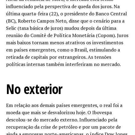
influenciado pela perspectiva de queda dos juros. Na
última
quarta
-feira (22), o presidente do Banco Central
(BC), Roberto Campos Neto, disse que o cenário para a
Selic (taxa básica de juros) mudou depois da última
reunião do Comitê de Política Monetária (Copom). Juros
mais baixos tornam menos atrativos os investimentos
em países emergentes, como o Brasil, estimulando a
retirada de capitais por estrangeiros. As tensões
políticas internas também interferiram no mercado.
No exterior
Em relação aos demais países emergentes, o real foi a
moeda que mais se desvalorizou
hoje
. O Ibovespa
descolou-se do mercado externo. Influenciado pela
recuperação da crise de petróleo e por um pacote de
ajuda a empresas norte-americanas, o índice Dow Jones,