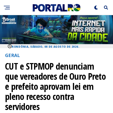
RONDÔNIA, SÁBADO, 08 DE AGOSTO DE 2026.
GERAL
CUT e STPMOP denunciam
que vereadores de Ouro Preto
e prefeito aprovam lei em
pleno recesso contra
servidores