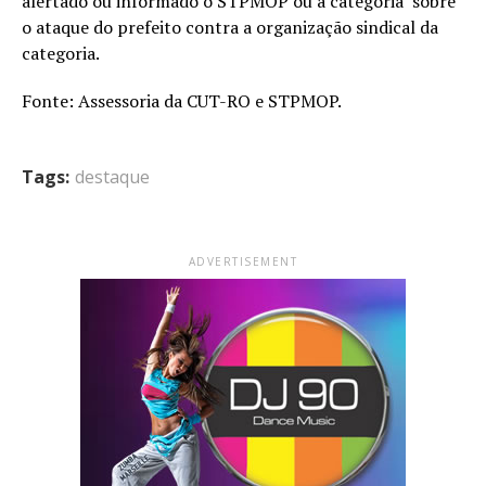
alertado ou informado o STPMOP ou a categoria sobre
o ataque do prefeito contra a organização sindical da
categoria.
Fonte: Assessoria da CUT-RO e STPMOP.
Tags:
destaque
ADVERTISEMENT