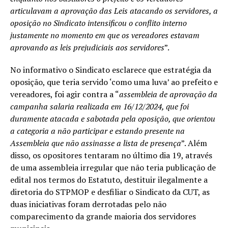
articulavam a aprovação das Leis atacando os servidores, a
oposição no Sindicato intensificou o conflito interno
justamente no momento em que os vereadores estavam
aprovando as leis prejudiciais aos servidores
”.
No informativo o Sindicato esclarece que estratégia da
oposição, que teria servido ‘como uma luva’ ao prefeito e
vereadores, foi agir contra a “
assembleia de aprovação da
campanha salaria realizada em 16/12/2024, que foi
duramente atacada e sabotada pela oposição, que orientou
a categoria a não participar e estando presente na
Assembleia que não assinasse a lista de presença
”. Além
disso, os opositores tentaram no último dia 19, através
de uma assembleia irregular que não teria publicação de
edital nos termos do Estatuto, destituir ilegalmente a
diretoria do STPMOP e desfiliar o Sindicato da CUT, as
duas iniciativas foram derrotadas pelo não
comparecimento da grande maioria dos servidores