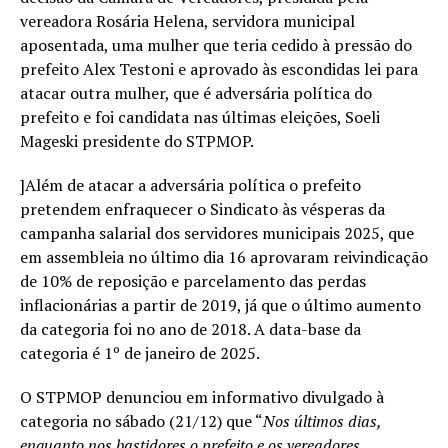
vereadora Rosária Helena, servidora municipal
aposentada, uma mulher que teria cedido à pressão do
prefeito Alex Testoni e aprovado às escondidas lei para
atacar outra mulher, que é adversária política do
prefeito e foi candidata nas últimas eleições, Soeli
Mageski presidente do STPMOP.
]Além de atacar a adversária política o prefeito
pretendem enfraquecer o Sindicato às vésperas da
campanha salarial dos servidores municipais 2025, que
em assembleia no último dia 16 aprovaram reivindicação
de 10% de reposição e parcelamento das perdas
inflacionárias a partir de 2019, já que o último aumento
da categoria foi no ano de 2018. A data-base da
categoria é 1º de janeiro de 2025.
O STPMOP denunciou em informativo divulgado à
categoria no sábado (21/12) que “
Nos últimos dias,
enquanto nos bastidores o prefeito e os vereadores