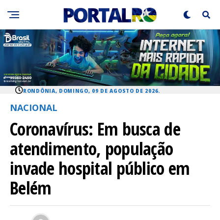
RONDÔNIA, DOMINGO, 09 DE AGOSTO DE 2026.
NACIONAL
Coronavírus: Em busca de
atendimento, população
invade hospital público em
Belém