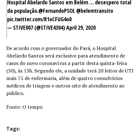
Hospital Abelardo Santos em Belém … desespero total
da população.
@FernandoPSOL
@belemtransito
pic.twitter.com/R1oCFUG4o0
— STIVE007 (@STIVE4304)
April 29, 2020
De acordo com o governador do Pará, o Hospital
Abelardo Santos será exclusivo para atendimento de
casos do novo coronavírus a partir desta quinta-feira
(30), às 13h. Segundo ele, a unidade terá 20 leitos de UTI
mais 75 de enfermaria, além de quatro consultórios
médicos de triagem e outros oito de atendimento ao
público.
Fonte: O tempo
Tags: