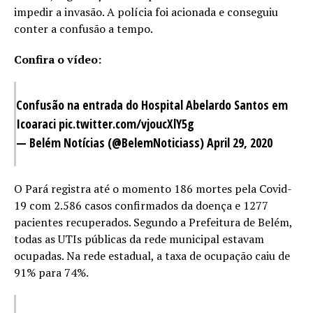
impedir a invasão. A polícia foi acionada e conseguiu
conter a confusão a tempo.
Confira o vídeo:
Confusão na entrada do Hospital Abelardo Santos em
Icoaraci
pic.twitter.com/vjoucXlY5g
— Belém Notícias (@BelemNoticiass)
April 29, 2020
O Pará registra até o momento 186 mortes pela Covid-
19 com 2.586 casos confirmados da doença e 1277
pacientes recuperados. Segundo a Prefeitura de Belém,
todas as UTIs públicas da rede municipal estavam
ocupadas. Na rede estadual, a taxa de ocupação caiu de
91% para 74%.