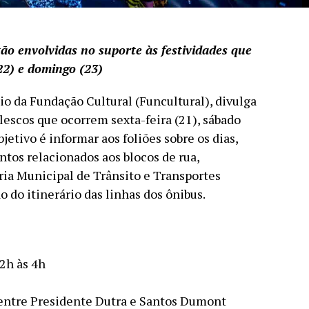
tão envolvidas no suporte às festividades que
22) e domingo (23)
io da Fundação Cultural (Funcultural), divulga
lescos que ocorrem sexta-feira (21), sábado
bjetivo é informar aos foliões sobre os dias,
entos relacionados aos blocos de rua,
ria Municipal de Trânsito e Transportes
o do itinerário das linhas dos ônibus.
2h às 4h
entre Presidente Dutra e Santos Dumont