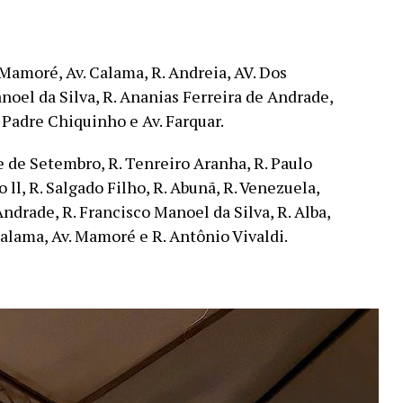
. Mamoré, Av. Calama, R. Andreia, AV. Dos
anoel da Silva, R. Ananias Ferreira de Andrade,
. Padre Chiquinho e Av. Farquar.
te de Setembro, R. Tenreiro Aranha, R. Paulo
 ll, R. Salgado Filho, R. Abunã, R. Venezuela,
Andrade, R. Francisco Manoel da Silva, R. Alba,
 Calama, Av. Mamoré e R. Antônio Vivaldi.