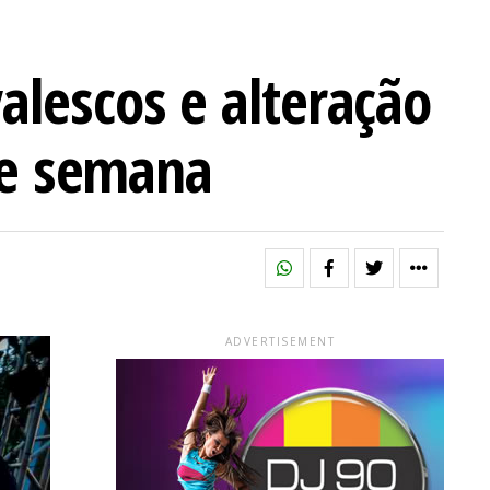
alescos e alteração
 de semana
ADVERTISEMENT