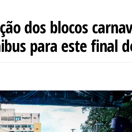
ção dos blocos carnav
nibus para este final