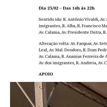
Dia 23/02 – Das 14h às 22h
Sentido ida: R. Antônio Vivaldi, Av
imigrantes, R. Alba, R. Francisco M
Av. Calama, Av. Presidente Dutra, R
Alteração volta: Av. Farquar, Av. Se
Leal, Av. Mal. Deodoro, R. Dom Pedro
Av. Calama, R. Ananias Ferreira de 
Av. dos imigrantes, R. Andreia, Av.
APOIO