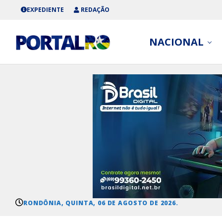
EXPEDIENTE
REDAÇÃO
NACIONAL
RONDÔNIA, QUINTA, 06 DE AGOSTO DE 2026.