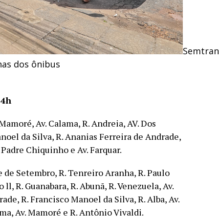
Semtran
nhas dos ônibus
 4h
. Mamoré, Av. Calama, R. Andreia, AV. Dos
anoel da Silva, R. Ananias Ferreira de Andrade,
. Padre Chiquinho e Av. Farquar.
te de Setembro, R. Tenreiro Aranha, R. Paulo
 ll, R. Guanabara, R. Abunã, R. Venezuela, Av.
ade, R. Francisco Manoel da Silva, R. Alba, Av.
ama, Av. Mamoré e R. Antônio Vivaldi.