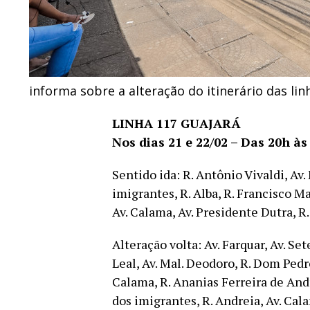
informa sobre a alteração do itinerário das li
LINHA 117 GUAJARÁ
Nos dias 21 e 22/02 – Das 20h às
Sentido ida: R. Antônio Vivaldi, Av
imigrantes, R. Alba, R. Francisco M
Av. Calama, Av. Presidente Dutra, R
Alteração volta: Av. Farquar, Av. Se
Leal, Av. Mal. Deodoro, R. Dom Pedro
Calama, R. Ananias Ferreira de Andr
dos imigrantes, R. Andreia, Av. Cal