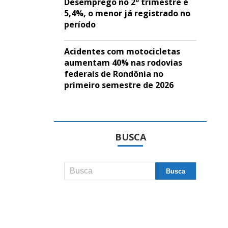
Desemprego no 2º trimestre é
5,4%, o menor já registrado no
período
Acidentes com motocicletas
aumentam 40% nas rodovias
federais de Rondônia no
primeiro semestre de 2026
BUSCA