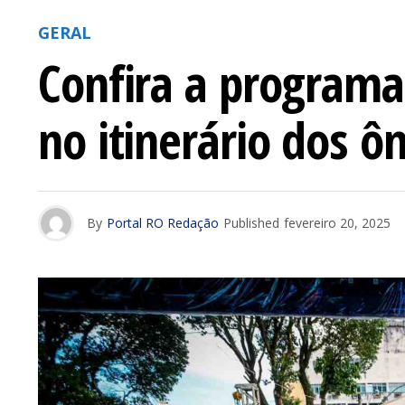
GERAL
Confira a programa
no itinerário dos ô
By
Portal RO Redação
Published
fevereiro 20, 2025