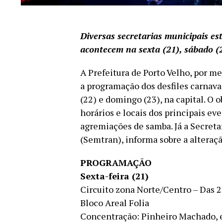
Diversas secretarias municipais es
acontecem na sexta (21), sábado (
A Prefeitura de Porto Velho, por me
a programação dos desfiles carnava
(22) e domingo (23), na capital. O o
horários e locais dos principais ev
agremiações de samba. Já a Secreta
(Semtran), informa sobre a alteraçã
PROGRAMAÇÃO
Sexta-feira (21)
Circuito zona Norte/Centro – Das 2
Bloco Areal Folia
Concentração: Pinheiro Machado, 