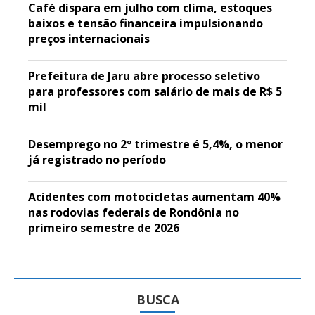
Café dispara em julho com clima, estoques
baixos e tensão financeira impulsionando
preços internacionais
Prefeitura de Jaru abre processo seletivo
para professores com salário de mais de R$ 5
mil
Desemprego no 2º trimestre é 5,4%, o menor
já registrado no período
Acidentes com motocicletas aumentam 40%
nas rodovias federais de Rondônia no
primeiro semestre de 2026
BUSCA