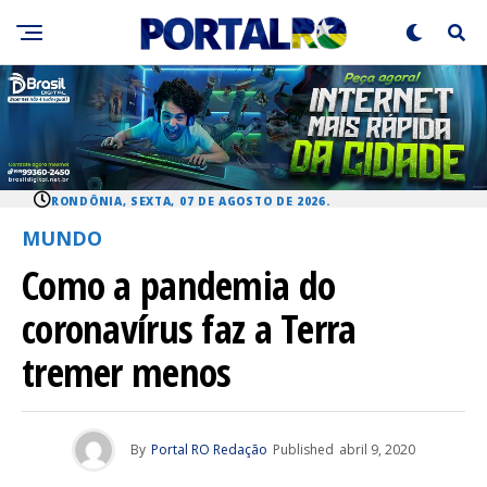
RONDÔNIA, SEXTA, 07 DE AGOSTO DE 2026.
MUNDO
Como a pandemia do
coronavírus faz a Terra
tremer menos
By
Portal RO Redação
Published
abril 9, 2020