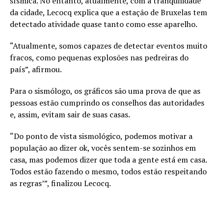
sísmica. No entanto, atualmente, com a tranquilidade
da cidade, Lecocq explica que a estação de Bruxelas tem
detectado atividade quase tanto como esse aparelho.
“Atualmente, somos capazes de detectar eventos muito
fracos, como pequenas explosões nas pedreiras do
país”, afirmou.
Para o sismólogo, os gráficos são uma prova de que as
pessoas estão cumprindo os conselhos das autoridades
e, assim, evitam sair de suas casas.
“Do ponto de vista sismológico, podemos motivar a
população ao dizer ok, vocês sentem-se sozinhos em
casa, mas podemos dizer que toda a gente está em casa.
Todos estão fazendo o mesmo, todos estão respeitando
as regras’”, finalizou Lecocq.