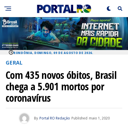
RONDÔNIA, DOMINGO, 09 DE AGOSTO DE 2026.
GERAL
Com 435 novos óbitos, Brasil
chega a 5.901 mortos por
coronavírus
By
Portal RO Redação
Published
maio 1, 2020