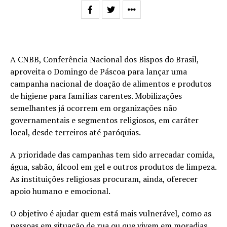
A CNBB, Conferência Nacional dos Bispos do Brasil,
aproveita o Domingo de Páscoa para lançar uma
campanha nacional de doação de alimentos e produtos
de higiene para famílias carentes. Mobilizações
semelhantes já ocorrem em organizações não
governamentais e segmentos religiosos, em caráter
local, desde terreiros até paróquias.
A prioridade das campanhas tem sido arrecadar comida,
água, sabão, álcool em gel e outros produtos de limpeza.
As instituições religiosas procuram, ainda, oferecer
apoio humano e emocional.
O objetivo é ajudar quem está mais vulnerável, como as
pessoas em situação de rua ou que vivem em moradias