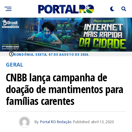
RONDÔNIA, SEXTA, 07 DE AGOSTO DE 2026.
GERAL
CNBB lança campanha de
doação de mantimentos para
famílias carentes
By
Portal RO Redação
Published
abril 13, 2020