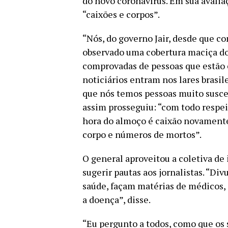
do novo coronavírus. Em sua avaliaç
“caixões e corpos”.
“Nós, do governo Jair, desde que c
observado uma cobertura maciça do
comprovadas de pessoas que estão 
noticiários entram nos lares brasil
que nós temos pessoas muito suscetí
assim prosseguiu: “com todo respeit
hora do almoço é caixão novamente, 
corpo e números de mortos”.
O general aproveitou a coletiva de 
sugerir pautas aos jornalistas. “Di
saúde, façam matérias de médicos, 
a doença”, disse.
“Eu pergunto a todos, como que os