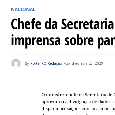
NACIONAL
Chefe da Secretaria
imprensa sobre pa
By
Portal RO Redação
Published
abril 23, 2020
O ministro-chefe da Secretaria de
aproveitou a divulgação de dados so
disparar acusações contra a cobert