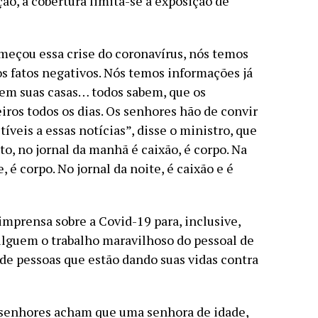
ão, a cobertura limita-se à exposição de
omeçou essa crise do coronavírus, nós temos
s fatos negativos. Nós temos informações já
em suas casas… todos sabem, que os
eiros todos os dias. Os senhores hão de convir
veis a essas notícias”, disse o ministro, que
o, no jornal da manhã é caixão, é corpo. Na
é corpo. No jornal da noite, é caixão e é
imprensa sobre a Covid-19 para, inclusive,
vulguem o trabalho maravilhoso do pessoal de
de pessoas que estão dando suas vidas contra
 senhores acham que uma senhora de idade,