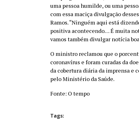
uma pessoa humilde, ou uma pessoa
com essa maciça divulgação desses 
Ramos. “Ninguém aqui está dizendo
positiva acontecendo… É muita not
vamos também divulgar notícia boa
O ministro reclamou que o porcent
coronavírus e foram curadas da doe
da cobertura diária da imprensa e 
pelo Ministério da Saúde.
Fonte: O tempo
Tags: