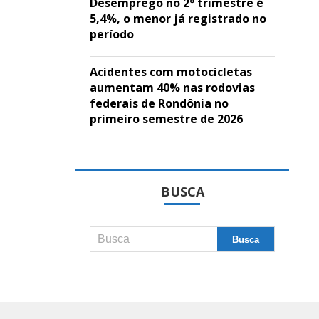
Desemprego no 2º trimestre é
5,4%, o menor já registrado no
período
Acidentes com motocicletas
aumentam 40% nas rodovias
federais de Rondônia no
primeiro semestre de 2026
BUSCA