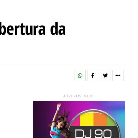
obertura da
ADVERTISEMENT