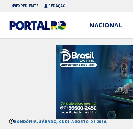
EXPEDIENTE
REDAÇÃO
NACIONAL
RONDÔNIA, SÁBADO, 08 DE AGOSTO DE 2026.