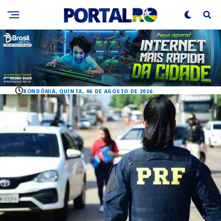
RONDÔNIA, QUINTA, 06 DE AGOSTO DE 2026.