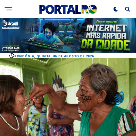
RONDÔNIA, QUINTA, 06 DE AGOSTO DE 2026.