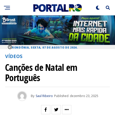
RONDÔNIA, SEXTA, 07 DE AGOSTO DE 2026.
VÍDEOS
Canções de Natal em
Português
By
Saul Ribeiro
Published
dezembro 23, 2025