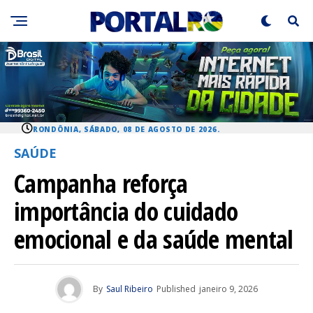
RONDÔNIA, SÁBADO, 08 DE AGOSTO DE 2026.
SAÚDE
Campanha reforça
importância do cuidado
emocional e da saúde mental
By
Saul Ribeiro
Published
janeiro 9, 2026