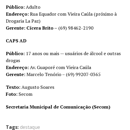
Público:
Adulto
Endereço:
Rua Equador com Vieira Caúla (próximo à
Drogaria La Paz)
Gerente: Cícera Brito –
(69) 98462-2190
CAPS AD
Público:
17 anos ou mais — usuários de álcool e outras
drogas
Endereço:
Av. Guaporé com Vieira Caúla
Gerente:
Marcelo Tenório – (69) 99207-0365
Texto:
Augusto Soares
Foto:
Secom
Secretaria Municipal de Comunicação (Secom)
Tags:
destaque