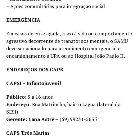
– Ações comunitárias para integração social
EMERGÊNCIA
Em casos de crise aguda, risco à vida ou comportamento
agressivo decorrente de transtornos mentais, o SAMU
deve ser acionado para atendimento emergencial e
encaminhamento à UPA ou ao Hospital João Paulo II.
ENDEREÇOS DOS CAPS
CAPSI – Infantojuvenil
Público:
5 a 16 anos
Endereço:
Rua Matrinchã, bairro Lagoa (lateral do
SESI)
Gerente: Lana Astrê –
(69) 99231-5635
CAPS Três Marias