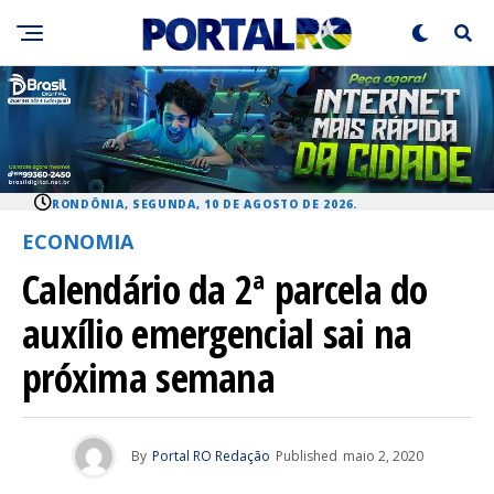
RONDÔNIA, SEGUNDA, 10 DE AGOSTO DE 2026.
ECONOMIA
Calendário da 2ª parcela do
auxílio emergencial sai na
próxima semana
By
Portal RO Redação
Published
maio 2, 2020