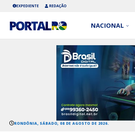
EXPEDIENTE
REDAÇÃO
NACIONAL
RONDÔNIA, SÁBADO, 08 DE AGOSTO DE 2026.