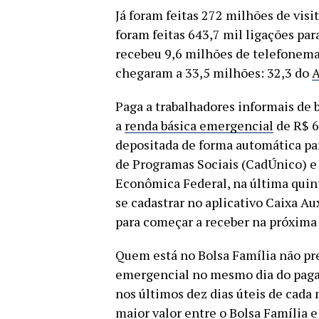
Já foram feitas 272 milhões de visi
foram feitas 643,7 mil ligações par
recebeu 9,6 milhões de telefonemas
chegaram a 33,5 milhões: 32,3 do
A
Paga a trabalhadores informais de b
a
renda básica emergencial
de R$ 6
depositada de forma automática par
de Programas Sociais (CadÚnico) e 
Econômica Federal, na última quint
se cadastrar no aplicativo Caixa Au
para começar a receber na próxima
Quem está no Bolsa Família não prec
emergencial no mesmo dia do paga
nos últimos dez dias úteis de cada 
maior valor entre o Bolsa Família e