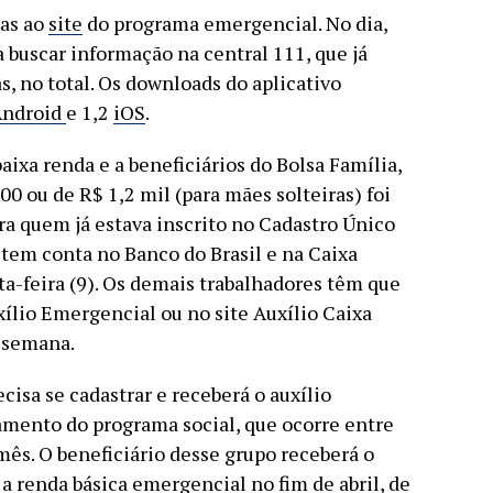
tas ao
site
do programa emergencial. No dia,
a buscar informação na central 111, que já
, no total. Os downloads do aplicativo
ndroid
e 1,2
iOS
.
aixa renda e a beneficiários do Bolsa Família,
00 ou de R$ 1,2 mil (para mães solteiras) foi
a quem já estava inscrito no Cadastro Único
tem conta no Banco do Brasil e na Caixa
a-feira (9). Os demais trabalhadores têm que
xílio Emergencial ou no site Auxílio Caixa
 semana.
isa se cadastrar e receberá o auxílio
mento do programa social, que ocorre entre
mês. O beneficiário desse grupo receberá o
 a renda básica emergencial no fim de abril, de