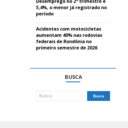
Desemprego no 2º trimestre é
5,4%, o menor já registrado no
período
Acidentes com motocicletas
aumentam 40% nas rodovias
federais de Rondônia no
primeiro semestre de 2026
BUSCA