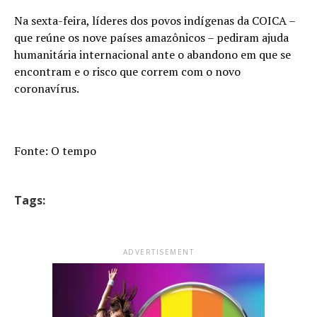
Na sexta-feira, líderes dos povos indígenas da COICA –
que reúne os nove países amazônicos – pediram ajuda
humanitária internacional ante o abandono em que se
encontram e o risco que correm com o novo
coronavírus.
Fonte: O tempo
Tags:
ADVERTISEMENT