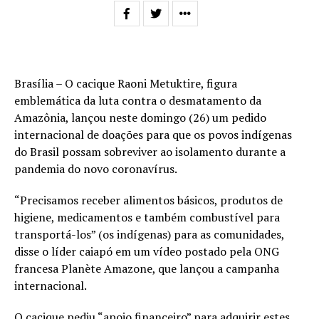
Brasília – O cacique Raoni Metuktire, figura
emblemática da luta contra o desmatamento da
Amazônia, lançou neste domingo (26) um pedido
internacional de doações para que os povos indígenas
do Brasil possam sobreviver ao isolamento durante a
pandemia do novo coronavírus.
“Precisamos receber alimentos básicos, produtos de
higiene, medicamentos e também combustível para
transportá-los” (os indígenas) para as comunidades,
disse o líder caiapó em um vídeo postado pela ONG
francesa Planète Amazone, que lançou a campanha
internacional.
O cacique pediu “apoio financeiro” para adquirir estes