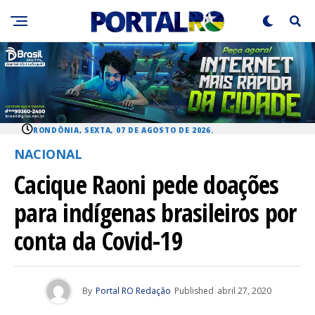
RONDÔNIA, SEXTA, 07 DE AGOSTO DE 2026.
NACIONAL
Cacique Raoni pede doações
para indígenas brasileiros por
conta da Covid-19
By
Portal RO Redação
Published
abril 27, 2020