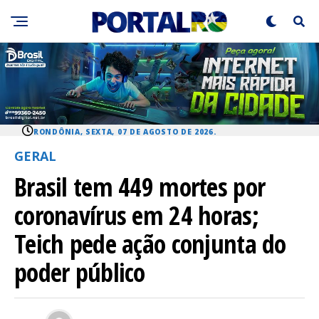
RONDÔNIA, SEXTA, 07 DE AGOSTO DE 2026.
GERAL
Brasil tem 449 mortes por
coronavírus em 24 horas;
Teich pede ação conjunta do
poder público