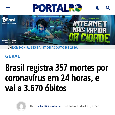
RONDÔNIA, SEXTA, 07 DE AGOSTO DE 2026.
GERAL
Brasil registra 357 mortes por
coronavírus em 24 horas, e
vai a 3.670 óbitos
By
Portal RO Redação
Published
abril 25, 2020