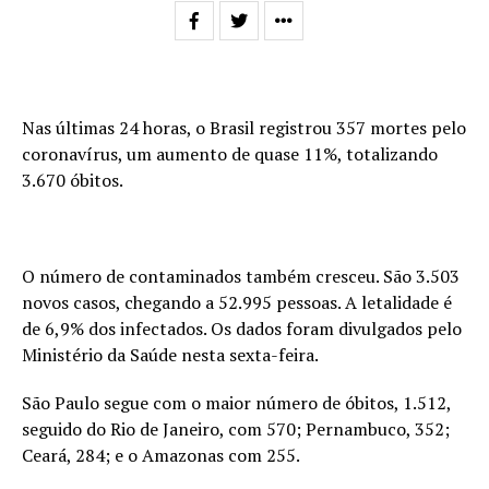
Nas últimas 24 horas, o Brasil registrou 357 mortes pelo
coronavírus, um aumento de quase 11%, totalizando
3.670 óbitos.
O número de contaminados também cresceu. São 3.503
novos casos, chegando a 52.995 pessoas. A letalidade é
de 6,9% dos infectados. Os dados foram divulgados pelo
Ministério da Saúde nesta sexta-feira.
São Paulo segue com o maior número de óbitos, 1.512,
seguido do Rio de Janeiro, com 570; Pernambuco, 352;
Ceará, 284; e o Amazonas com 255.