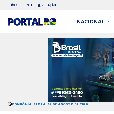
EXPEDIENTE
REDAÇÃO
NACIONAL
RONDÔNIA, SEXTA, 07 DE AGOSTO DE 2026.