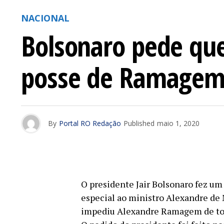
NACIONAL
Bolsonaro pede que
posse de Ramage
By
Portal RO Redação
Published
maio 1, 2020
O presidente Jair Bolsonaro fez um
especial ao ministro Alexandre de M
impediu Alexandre Ramagem de toma