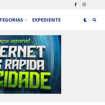
TEGORIAS
EXPEDIENTE