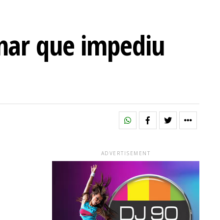
nar que impediu
ADVERTISEMENT