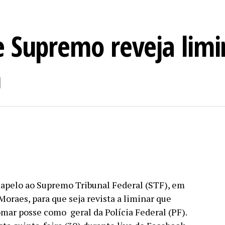
 Supremo reveja limi
m
 apelo ao Supremo Tribunal Federal (STF), em
oraes, para que seja revista a liminar que
r posse como geral da Polícia Federal (PF).