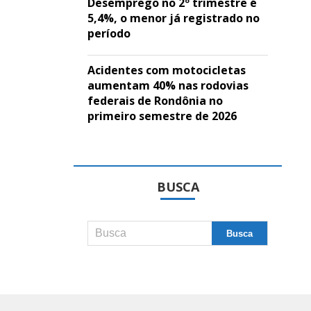
Desemprego no 2º trimestre é
5,4%, o menor já registrado no
período
Acidentes com motocicletas
aumentam 40% nas rodovias
federais de Rondônia no
primeiro semestre de 2026
BUSCA