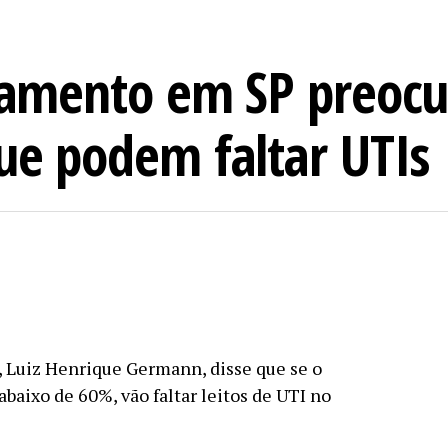
olamento em SP preocu
que podem faltar UTIs
, Luiz Henrique Germann, disse que se o
abaixo de 60%, vão faltar leitos de UTI no