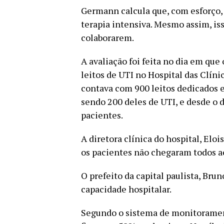
Germann calcula que, com esforço, 
terapia intensiva. Mesmo assim, is
colaborarem.
A avaliação foi feita no dia em que
leitos de UTI no Hospital das Clíni
contava com 900 leitos dedicados 
sendo 200 deles de UTI, e desde o 
pacientes.
A diretora clínica do hospital, Eloi
os pacientes não chegaram todos 
O prefeito da capital paulista, Br
capacidade hospitalar.
Segundo o sistema de monitorament