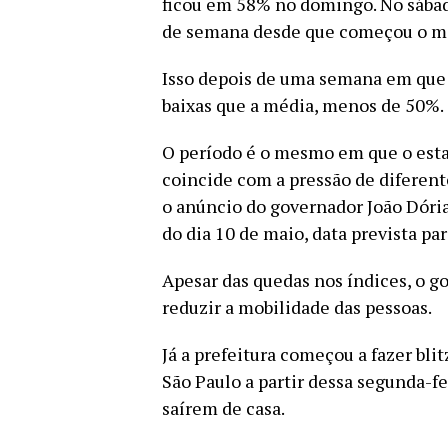
ficou em 58% no domingo. No sábad
de semana desde que começou o m
Isso depois de uma semana em que
baixas que a média, menos de 50%.
O período é o mesmo em que o esta
coincide com a pressão de diferent
o anúncio do governador João Dória 
do dia 10 de maio, data prevista pa
Apesar das quedas nos índices, o 
reduzir a mobilidade das pessoas.
Já a prefeitura começou a fazer blit
São Paulo a partir dessa segunda-fe
saírem de casa.