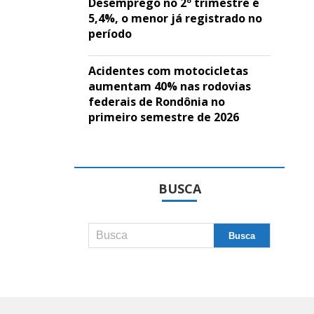
Desemprego no 2º trimestre é
5,4%, o menor já registrado no
período
Acidentes com motocicletas
aumentam 40% nas rodovias
federais de Rondônia no
primeiro semestre de 2026
BUSCA