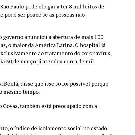
São Paulo pode chegar a ter 8 mil leitos de
so pode ser pouco se as pessoas não
 o governo anunciou a abertura de mais 100
cas, o maior da América Latina. O hospital já
exclusivamente ao tratamento do coronavírus,
dia 30 de março já atendeu cerca de mil
sa Bonfá, disse que isso só foi possível porque
ao mesmo tempo.
uno Covas, também está preocupado com a
o, o índice de isolamento social no estado