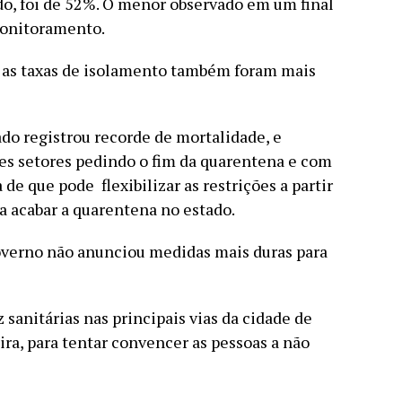
o, foi de 52%. O menor observado em um final
onitoramento.
 as taxas de isolamento também foram mais
do registrou recorde de mortalidade, e
es setores pedindo o fim da quarentena e com
de que pode flexibilizar as restrições a partir
ra acabar a quarentena no estado.
governo não anunciou medidas mais duras para
z sanitárias nas principais vias da cidade de
ira, para tentar convencer as pessoas a não